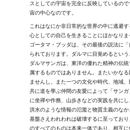
スとしての宇宙を完全に反映しているので
宙の中心なのです。
これはなにか非日常的な世界の中に逃避す
心としての自己を生きることにほかなりま
ゴータマ・ブッダは、その最後の説法に「
られております。ダルマに目覚めるという
ダルマサンガは、東洋の優れた精神の伝統
属するものではありません。またいかなる
ませんし、また一つの文化や時代、地域、
共に道を學ぶ仲間の友愛によって「サンガ
に坐禪や作務、山歩きなどの実践を共にし
洪水のような情報の氾濫と物質主義のなか
基盤さえわれわれは破壊するに至っており
のすべてのものは本来一体であり、相互に