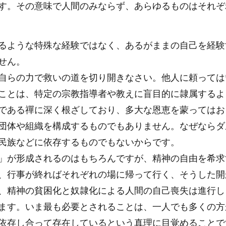
す。その意味で人間のみならず、あらゆるものはそれぞ
るような特殊な経験ではなく、あるがままの自己を経験
せん。
自らの力で救いの道を切り開きなさい。他人に頼っては
ことは、特定の宗教指導者や教えに盲目的に隷属するよ
である禪に深く根ざしており、多大な恩恵を蒙ってはお
団体や組織を構成するものでもありません。なぜならダ
民族などに依存するものでもないからです。
」が形成されるのはもちろんですが、精神の自由を希求
、行事が終ればそれぞれの場に帰って行く、そうした開
、精神の貧困化と奴隷化による人間の自己喪失は進行し
ます。いま最も必要とされることは、一人でも多くの方
依存し合って存在しているという真理に目覚めることで