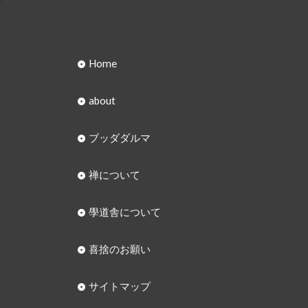
Home
about
ブッダダルマ
禅について
學道舎について
喜捨のお願い
サイトマップ