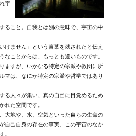
れ宇
すること。自我とは別の意味で、宇宙の中
いけません」という言葉を残されたと伝え
うなことからは、もっとも遠いものです。
りますが、いかなる特定の宗派や教団に所
ルマは、なにか特定の宗派や哲学ではあり
する人々が集い、真の自己に目覚めるため
かれた空間です。
、大地や、水、空気といった自らの生命の
が自己自身の存在の事実、この宇宙のなか
す。