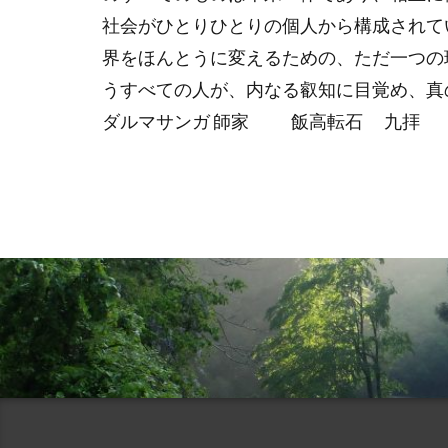
社会がひとりひとりの個人から構成されて
界をほんとうに変えるための、ただ一つの
うすべての人が、内なる叡知に目覚め、真
ダルマサンガ 師家 飯高転石 九拝