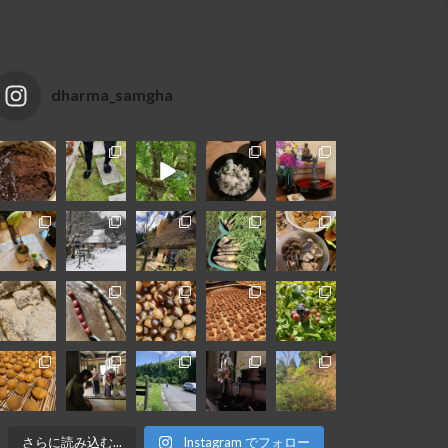
dharma_samgha
さらに読み込む...
Instagram でフォロー