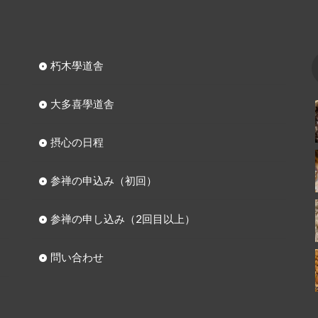
朽木學道舎
大多喜學道舎
摂心の日程
参禅の申込み（初回）
参禅の申し込み（2回目以上）
問い合わせ