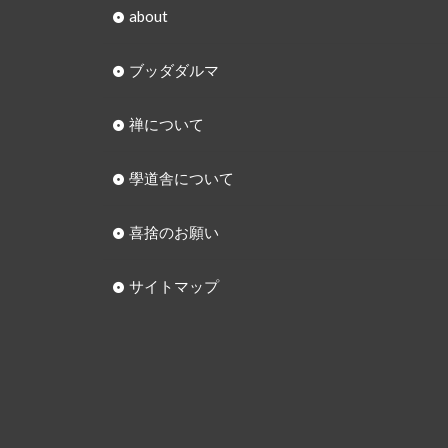
about
ブッダダルマ
禅について
學道舎について
喜捨のお願い
サイトマップ