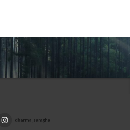
dharma_samgha