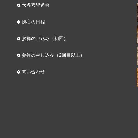
大多喜學道舎
摂心の日程
参禅の申込み（初回）
参禅の申し込み（2回目以上）
問い合わせ