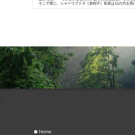
そこで実に、シャーリプトラ（舎利子）長老は 仏の力を受けて
Home