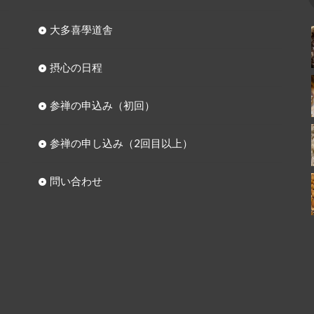
大多喜學道舎
摂心の日程
参禅の申込み（初回）
参禅の申し込み（2回目以上）
問い合わせ