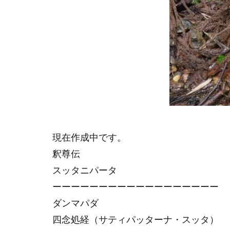
現在作成中です。
釈尊伝
スッタニパータ
ーーーーーーーーーーーーーーーーーー
ダンマパダ
四念処経（サティパッターナ・スッタ）