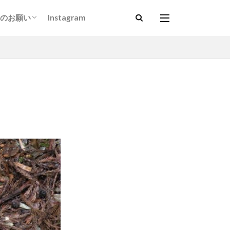
のお願い
Instagram
以上）
ダルマサンガ基金」について