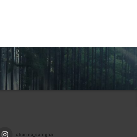
dharma_samgha