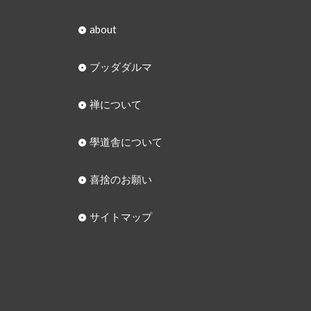
about
ブッダダルマ
禅について
學道舎について
喜捨のお願い
サイトマップ