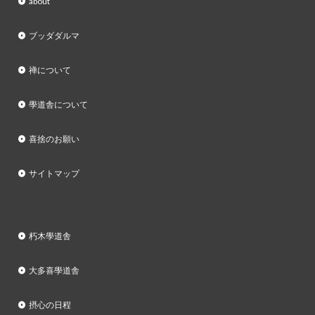
about
ブッダダルマ
禅について
學道舎について
喜捨のお願い
サイトマップ
朽木學道舎
大多喜學道舎
摂心の日程