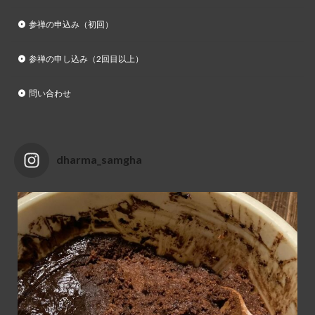
参禅の申込み（初回）
参禅の申し込み（2回目以上）
問い合わせ
dharma_samgha