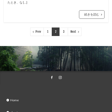
たとき、な […]
続きを読む
Prev
1
2
3
Next
Home