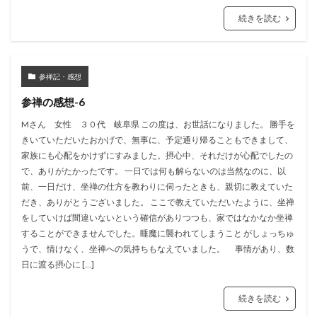
続きを読む
参禅記・感想
参禅の感想-6
Mさん 女性 ３０代 岐阜県 この度は、お世話になりました。 勝手を
きいていただいたおかげで、無事に、予定通り帰ることもできまして、
家族にも心配をかけずにすみました。摂心中、それだけが心配でしたの
で、ありがたかったです。 一日では何も解らないのは当然なのに、以
前、一日だけ、坐禅の仕方を教わりに伺ったときも、親切に教えていた
だき、ありがとうございました。 ここで教えていただいたように、坐禅
をしていけば間違いないという確信がありつつも、家ではなかなか坐禅
することができませんでした。睡魔に襲われてしまうこと がしょっちゅ
うで、情けなく、坐禅への気持ちもなえていました。 事情があり、数
日に渡る摂心に […]
続きを読む