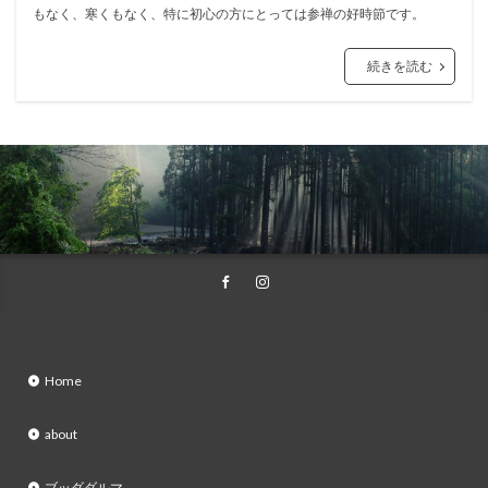
もなく、寒くもなく、特に初心の方にとっては参禅の好時節です。
続きを読む
Home
about
ブッダダルマ