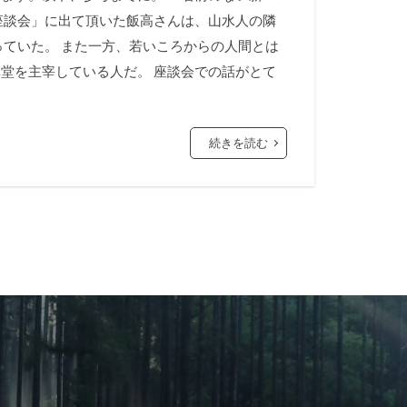
座談会」に出て頂いた飯高さんは、山水人の隣
ていた。 また一方、若いころからの人間とは
堂を主宰している人だ。 座談会での話がとて
続きを読む