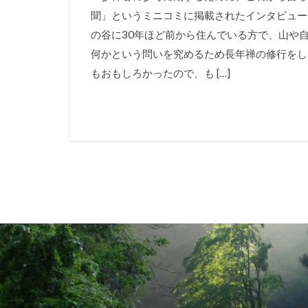
聞」というミニコミに掲載されたインタビュー
の谷に30年ほど前から住んでいる方で、山や
何かという問いを究めるため長年禅の修行をし
もおもしろかったので、も […]