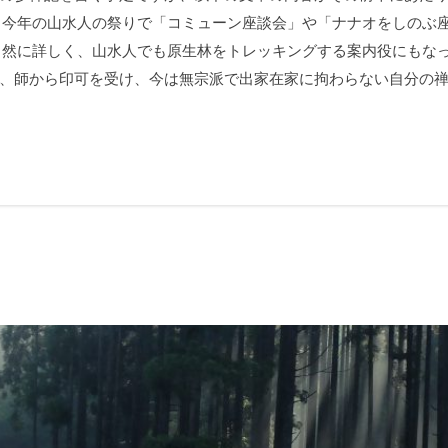
 今年の山水人の祭りで「コミューン座談会」や「ナナオをしのぶ
自然に詳しく、山水人でも原生林をトレッキングする案内役にもなっ
、師から印可を受け、今は無宗派で出家在家に拘わらない自分の禅