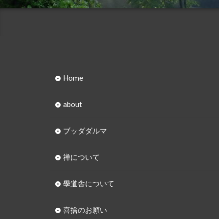
Home
about
ブッダダルマ
禅について
學道舎について
喜捨のお願い