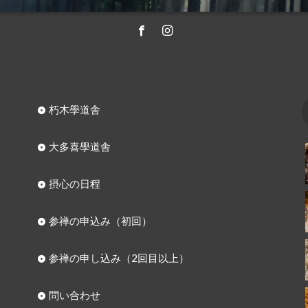
朽木學道舎
大多喜學道舎
摂心の日程
参禅の申込み（初回）
参禅の申し込み（2回目以上）
問い合わせ