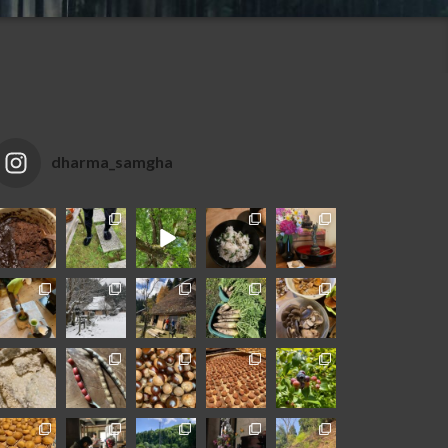
dharma_samgha