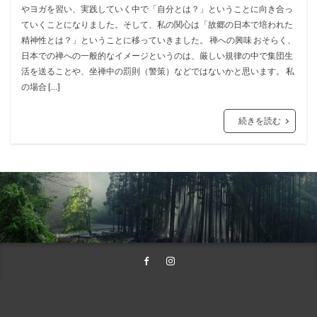
やヨガを習い、実践していく中で「自分とは？」ということに向き合っ
ていくことになりました。そして、私の関心は「故郷の日本で培われた
精神性とは？」ということに移っていきました。 禅への興味 おそらく、
日本での禅への一般的なイメージというのは、厳しい規律の中で集団生
活を送ることや、坐禅中の罰則（警策）などではないかと思います。 私
の場合 […]
続きを読む