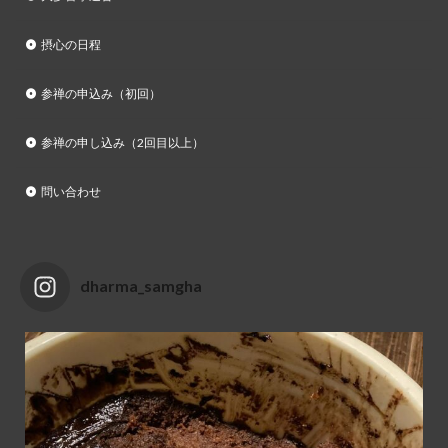
摂心の日程
参禅の申込み（初回）
参禅の申し込み（2回目以上）
問い合わせ
dharma_samgha